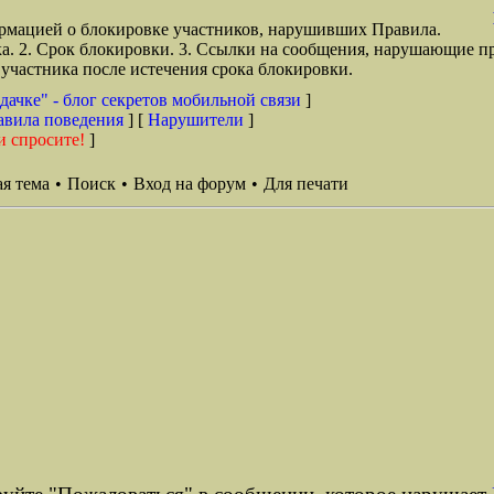
рмацией о блокировке участников, нарушивших Правила.
ка. 2. Срок блокировки. 3. Ссылки на сообщения, нарушающие п
участника после истечения срока блокировки.
дачке" - блог секретов мобильной связи
]
авила поведения
] [
Нарушители
]
и спросите!
]
я тема
•
Поиск
•
Вход на форум
•
Для печати