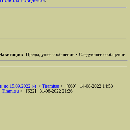
Правила поведения
.
Навигация:
Предыдущее сообщение
•
Следующее сообщение
 до 15.09.2022 (-)
<
Tiramitsu
> [660] 14-08-2022 14:53
<
Tiramitsu
> [622] 31-08-2022 21:26