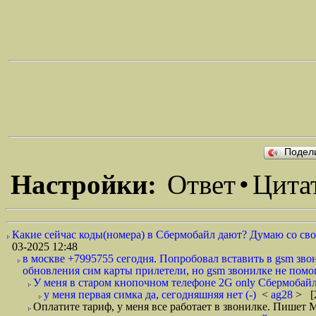
Подел
Настройки:
Ответ
•
Цита
Какие сейчас коды(номера) в Сбермобайл дают? Думаю со сво
03-2025 12:48
в москве +7995755 сегодня. Попробовал вставить в gsm звон
обновления сим карты прилетели, но gsm звонилке не помог
У меня в старом кнопочном телефоне 2G only Сбермобайл 
у меня первая симка да, сегодняшняя нет (-)
<
ag28
> [
Оплатите тариф, у меня все работает в звонилке. Пишет 