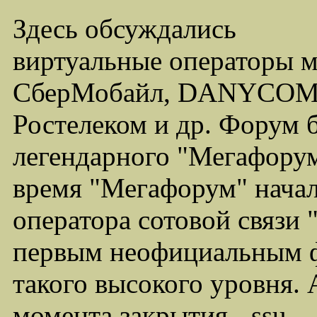
Здесь обсуждались
виртуальные операторы 
СберМобайл, DANYCOM,
Ростелеком и др. Форум 
легендарного "Мегафорума
время "Мегафорум" начал
оператора сотовой связи
первым неофициальным ф
такого высокого уровня.
момента закрытия - ssu