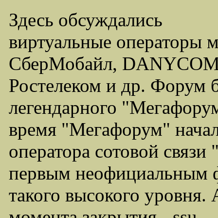
Здесь обсуждались
виртуальные операторы 
СберМобайл, DANYCOM,
Ростелеком и др. Форум 
легендарного "Мегафорума
время "Мегафорум" начал
оператора сотовой связи
первым неофициальным ф
такого высокого уровня.
момента закрытия - ssu