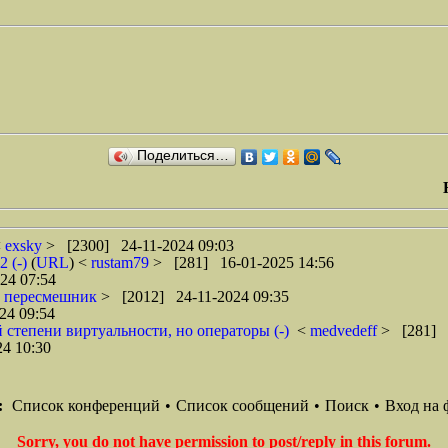
Поделиться…
<
exsky
> [2300] 24-11-2024 09:03
 (-)
(
URL
) <
rustam79
> [281] 16-01-2025 14:56
24 07:54
<
пересмешник
> [2012] 24-11-2024 09:35
24 09:54
 степени виртуальности, но операторы (-)
<
medvedeff
> [281] 
4 10:30
:
Список конференций
•
Список сообщений
•
Поиск
•
Вход на 
Sorry, you do not have permission to post/reply in this forum.