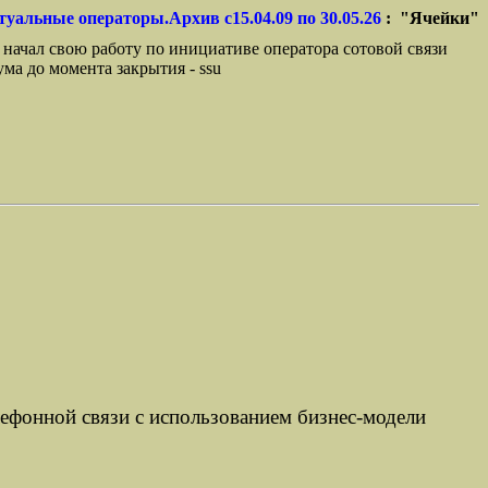
туальные операторы.Архив с15.04.09 по 30.05.26
: "Ячейки"
 начал свою работу по инициативе оператора сотовой связи
ма до момента закрытия - ssu
фонной связи с использованием бизнес-модели