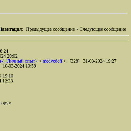
Навигация:
Предыдущее сообщение
•
Следующее сообщение
8:24
24 20:02
 (-) (Личный опыт)
<
medvedeff
> [328] 31-03-2024 19:27
 10-03-2024 19:58
 19:10
 12:38
форум