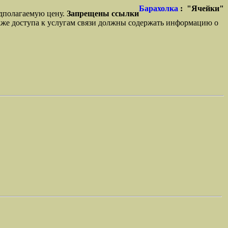
Барахолка
: "Ячейки"
едполагаемую цену.
Запрещены ссылки
же доступа к услугам связи должны содержать информацию о