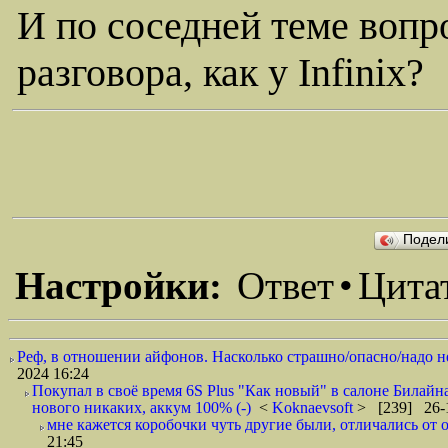
И по соседней теме вопр
разговора, как у Infinix?
Подел
Настройки:
Ответ
•
Цита
Реф, в отношении айфонов. Насколько страшно/опасно/надо не 
2024 16:24
Покупал в своё время 6S Plus "Как новый" в салоне Билайн
нового никаких, аккум 100% (-)
<
Koknaevsoft
> [239] 26-1
мне кажется коробочки чуть другие были, отличались от 
21:45