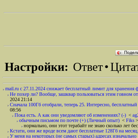
Подел
Настройки:
Ответ
•
Цита
mail.ru с 27.11.2024 снижает бесплатный лимит для хранения 
Не похер ли? Вообще, зашквар пользоваться этим говном от
2024 21:14
Сначала 100Гб отобрали, теперь 25. Интересно, бесплатный 
08:56
Пока есть. А как они уведомляют об изменениях? (-)
<
ag
обычным письмом по почте (+) (Личный опыт)
<
Fiks
>
нормально, они этот терабайт не знаю сколько лет бес
Кстати, они же вроде всем дают бесплатные 128Гб на месяц, 
У меня на некоторых (не самых старых) адресах изначально 