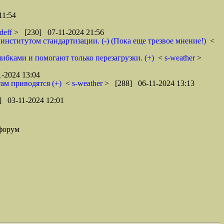
11:54
deff
> [230] 07-11-2024 21:56
институтом стандартизации. (-) (Пока еще трезвое мнение!)
<
ибками и помогают только перезагрузки. (+)
<
s-weather
>
-2024 13:04
ам приводятся (+)
<
s-weather
> [288] 06-11-2024 13:13
] 03-11-2024 12:01
форум