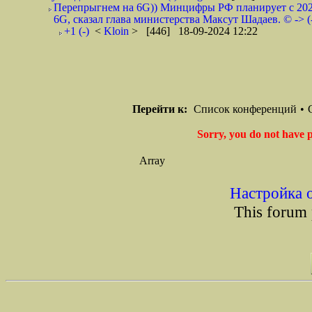
Перепрыгнем на 6G)) Минцифры РФ планирует с 2025 
6G, сказал глава министерства Максут Шадаев. © -> (
+1 (-)
<
Kloin
> [446] 18-09-2024 12:22
Перейти к:
Список конференций
•
Sorry, you do not have p
Array
Настройка 
This forum