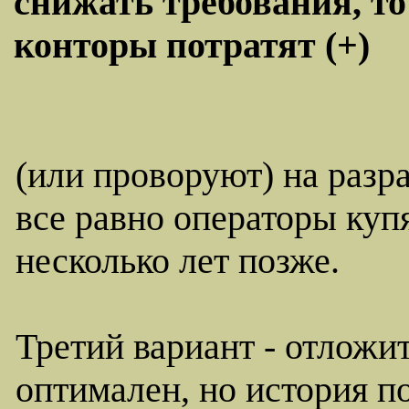
снижать требования, то
конторы потратят (+)
(или проворуют) на разра
все равно операторы купя
несколько лет позже.
Третий вариант - отложит
оптимален, но история по