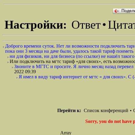
Подел
Настройки:
Ответ
•
Цита
Доброго времени суток. Нет ли возможности подключить тариф
пока они 3 месяца на даче были, удалось такой тариф поиметь 
ни для физиков, ни для бизнеса (по ссылке) не нашёл такого 
Или подключить на мгтс тариф «для своих», есть возможнос
Звоните в МГТС и просите. Я лично месяц назад перевел
2022 09:39
Я имел в виду тариф интернет от мгтс « для своих». С (-
Перейти к:
Список конференций
•
Sorry, you do not have p
Array