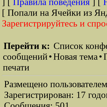
] [
Правила поведения
] [
[ Попали на Ячейки из Ян
Зарегистрируйтесь и спро
Перейти к:
Список конф
сообщений
•
Новая тема
•
печати
Размещено пользователем
Зарегистрирован: 17 годо
Сообщения: 501