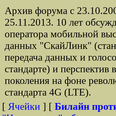
Архив форума с 23.10.20
25.11.2013. 10 лет обсуж
оператора мобильной вы
данных "СкайЛинк" (ста
передача данных и голос
стандарте) и перспектив 
поколения на фоне револ
стандарта 4G (LTE).
[
Ячейки
] [
Билайн прот