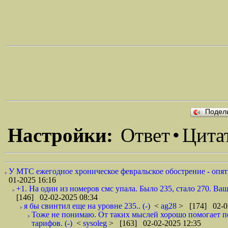
Подел
Настройки:
Ответ
•
Цита
У МТС ежегодное хроническое февральское обострение - опят
01-2025 16:16
+1. На один из номеров смс упала. Было 235, стало 270. Ваще 
[146] 02-02-2025 08:34
я бы свинтил еще на уровне 235.. (-)
<
ag28
> [174] 02-0
Тоже не понимаю. От таких мыслей хорошо помогает п
тарифов. (-)
<
sysoleg
> [163] 02-02-2025 12:35