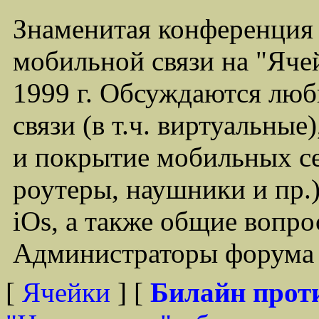
Знаменитая конференция
мобильной связи на "Ячей
1999 г. Обсуждаются лю
связи (в т.ч. виртуальные
и покрытие мобильных се
роутеры, наушники и пр.)
iOs, а также общие вопр
Администраторы форума -
[
Ячейки
] [
Билайн прот