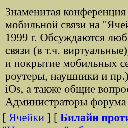
Знаменитая конференция
мобильной связи на "Ячей
1999 г. Обсуждаются лю
связи (в т.ч. виртуальные
и покрытие мобильных се
роутеры, наушники и пр.)
iOs, а также общие вопр
Администраторы форума -
[
Ячейки
] [
Билайн прот