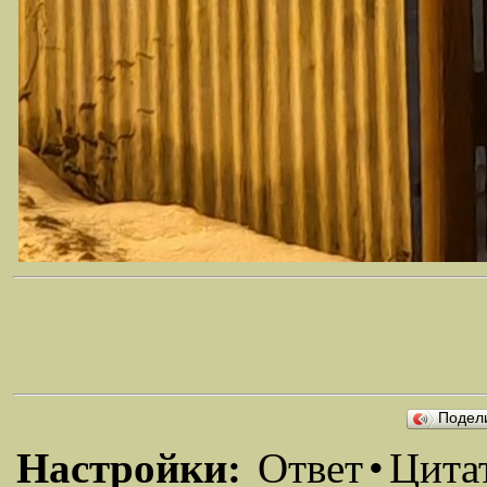
Подел
Настройки:
Ответ
•
Цита