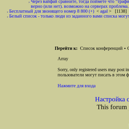
Через вайфай сравните, тогда поймете что "трафик
верно (или нет). возможно на серверах проблема. 
Бесплатный для звонящего номер 8 800 (+)
<
agal
> [1138] 
Белый список - только люди из заданного вами списка могут
Перейти к:
Список конференций
•
Array
Sorry, only registered users may post
пользователи могут писать в этом 
Нажмите для входа
Настройка 
This forum