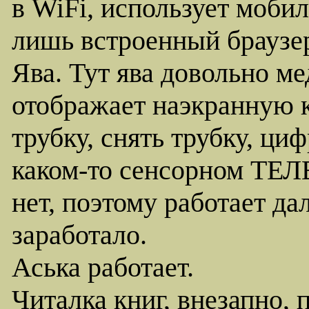
в WiFi, использует моби
лишь встроенный браузе
Ява. Тут ява довольно ме
отображает наэкранную к
трубку, снять трубку, ци
каком-то сенсорном ТЕЛ
нет, поэтому работает дал
заработало.
Аська работает.
Читалка книг, внезапно, 