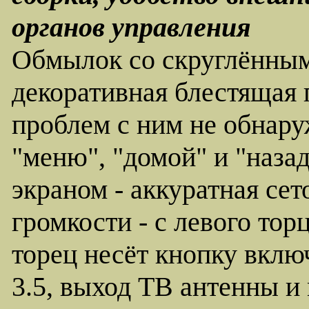
органов управления
Обмылок со скруглённым
декоративная блестящая 
проблем с ним не обнару
"меню", "домой" и "назад
экраном - аккуратная се
громкости - с левого тор
торец несёт кнопку вклю
3.5, выход ТВ антенны и