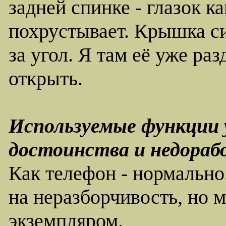
задней спинке - глазок к
похрустывает. Крышка си
за угол. Я там её уже ра
открыть.
Используемые функции 
достоинства и недораб
Как телефон - нормально
на неразборчивость, но м
экземпляром.