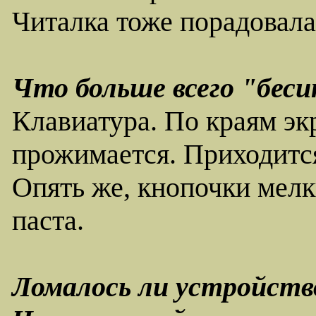
Читалка тоже порадовала
Что больше всего "бес
Клавиатура. По краям эк
прожимается. Приходится
Опять же, кнопочки мелк
паста.
Ломалось ли устройство