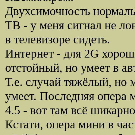
Двухсимочность нормаль
ТВ - у меня сигнал не лов
в телевизоре сидеть.
Интернет - для 2G хорош
отстойный, но умеет в ав
Т.е. случай тяжёлый, но м
умеет. Последняя опера м
4.5 - вот там всё шикарно
Кстати, опера мини в час