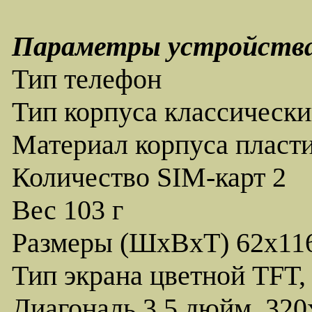
Параметры устройств
Тип телефон
Тип корпуса классическ
Материал корпуса пласт
Количество SIM-карт 2
Вес 103 г
Размеры (ШxВxТ) 62x11
Тип экрана цветной TFT,
Диагональ 3.5 дюйм. 320