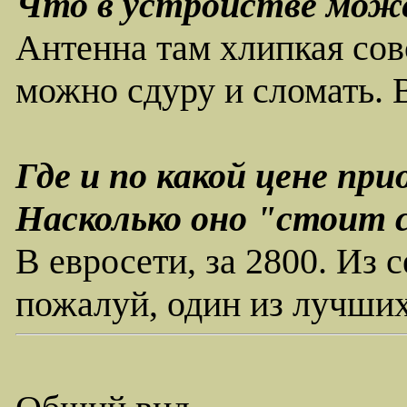
Что в устройстве може
Антенна там хлипкая сов
можно сдуру и сломать. 
Где и по какой цене пр
Насколько оно "стоит с
В евросети, за 2800. И
пожалуй, один из лучших.