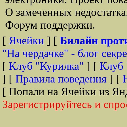
О замеченных недостатках
Форум поддержки.
[
Ячейки
] [
Билайн прот
"На чердачке" - блог секр
[
Клуб "Курилка"
] [
Клуб 
] [
Правила поведения
] [
[ Попали на Ячейки из Ян
Зарегистрируйтесь и спро