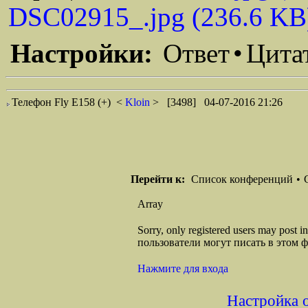
DSC02915_.jpg (236.6 KB
Настройки:
Ответ
•
Цита
Телефон Fly E158 (+)
<
Kloin
> [3498] 04-07-2016 21:26
Перейти к:
Список конференций
•
Array
Sorry, only registered users may post
пользователи могут писать в этом 
Нажмите для входа
Настройка 