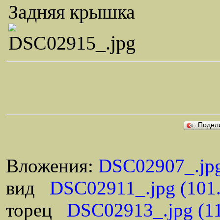
Задняя крышка
Подел
Вложения:
DSC02907_.jpg
вид
DSC02911_.jpg (101
торец
DSC02913_.jpg (1