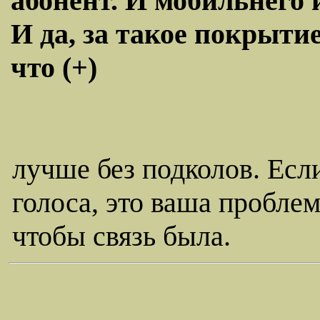
абонент. И мобильнего 
И да, за такое покрыти
что (+)
лучше без подколов. Если
голоса, это ваша пробле
чтобы связь была.