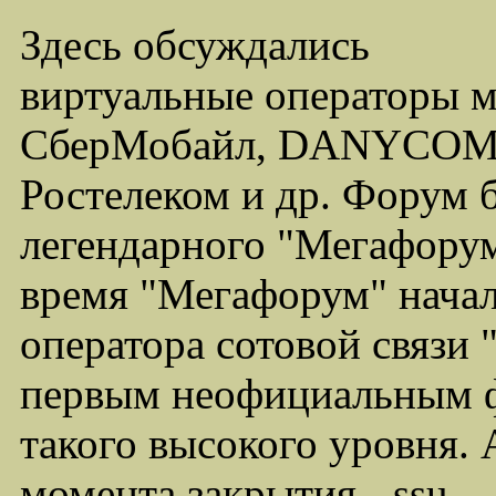
Здесь обсуждались
виртуальные операторы 
СберМобайл, DANYCOM,
Ростелеком и др. Форум 
легендарного "Мегафорума
время "Мегафорум" начал
оператора сотовой связи
первым неофициальным ф
такого высокого уровня.
момента закрытия - ssu