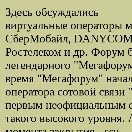
Здесь обсуждались
виртуальные операторы 
СберМобайл, DANYCOM,
Ростелеком и др. Форум 
легендарного "Мегафорума
время "Мегафорум" начал
оператора сотовой связи
первым неофициальным ф
такого высокого уровня.
момента закрытия - ssu