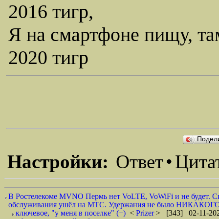
2016 тигр,
Я на смартфоне пищу, та
2020 тигр
Подел
Настройки:
Ответ
•
Цита
В Ростелекоме MVNO Пермь нет VoLTE, VoWiFi и не будет. Скор
обслуживания ушёл на МТС. Удержания не было НИКАКОГО (-)
ключевое, "у меня в поселке" (+)
<
Prizer
> [343] 02-11-202