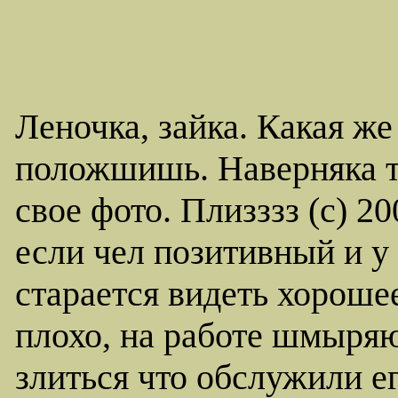
Леночка, зайка. Какая ж
положшишь. Наверняка т
свое фото. Плизззз (с) 20
если чел позитивный и у 
старается видеть хорошее
плохо, на работе шмыряю
злиться что обслужили ег