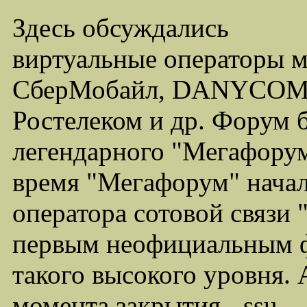
Здесь обсуждались
виртуальные операторы 
СберМобайл, DANYCOM,
Ростелеком и др. Форум 
легендарного "Мегафорума
время "Мегафорум" начал
оператора сотовой связи
первым неофициальным ф
такого высокого уровня.
момента закрытия - ssu