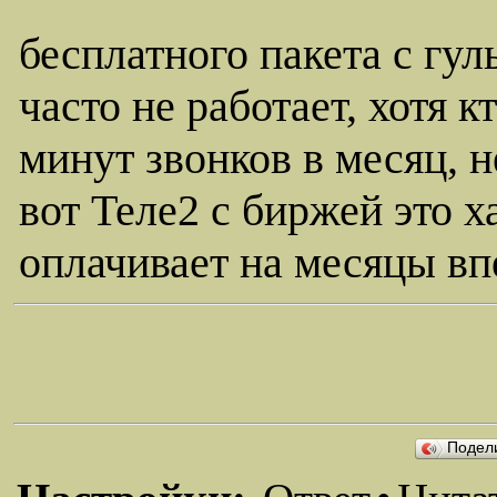
бесплатного пакета с гул
часто не работает, хотя к
минут звонков в месяц, н
вот Теле2 с биржей это х
оплачивает на месяцы вп
Подел