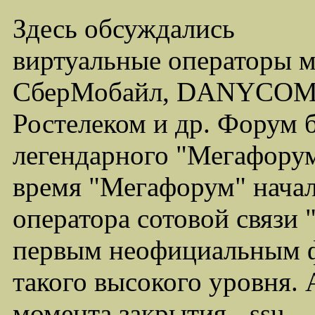
Здесь обсуждались
виртуальные операторы 
СберМобайл, DANYCOM,
Ростелеком и др. Форум 
легендарного "Мегафорума
время "Мегафорум" начал
оператора сотовой связи
первым неофициальным ф
такого высокого уровня.
момента закрытия - ssu