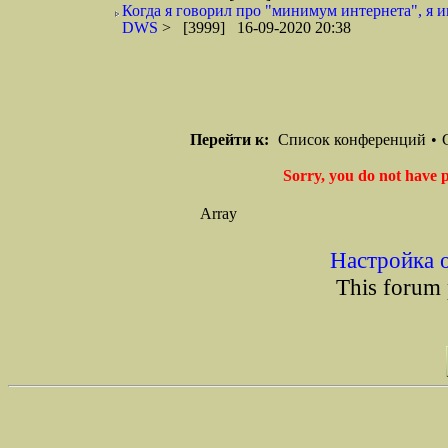
Когда я говорил про "минимум интернета", я и
DWS
> [3999] 16-09-2020 20:38
Перейти к:
Список конференций
•
Sorry, you do not have p
Array
Настройка 
This forum