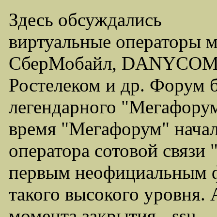
Здесь обсуждались
виртуальные операторы 
СберМобайл, DANYCOM,
Ростелеком и др. Форум 
легендарного "Мегафорума
время "Мегафорум" начал
оператора сотовой связи
первым неофициальным ф
такого высокого уровня.
момента закрытия - ssu