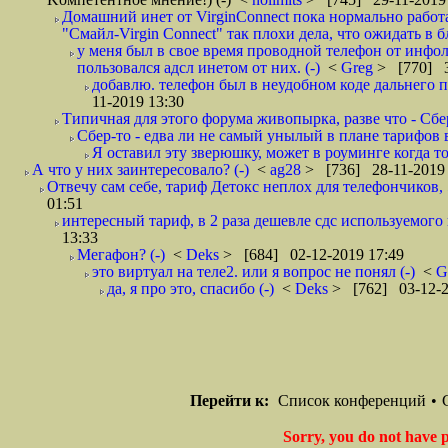
Домашний инет от VirginConnect пока нормально работа
"Смайл-Virgin Connect" так плохи дела, что ожидать в 
у меня был в свое время проводной телефон от инфол
пользовался адсл инетом от них. (-)
<
Greg
> [770] 3
добавлю. телефон был в неудобном коде дальнего по
11-2019 13:30
Типичная для этого форума живопырка, разве что - Сбер 
Сбер-то - едва ли не самый унылый в плане тарифов 
Я оставил эту зверюшку, может в роуминге когда то
А что у них заинтересовало? (-)
<
ag28
> [736] 28-11-2019 
Отвечу сам себе, тариф Детокс неплох для телефончиков, 50
01:51
интересный тариф, в 2 раза дешевле сдс используемого 
13:33
Мегафон? (-)
<
Deks
> [684] 02-12-2019 17:49
это виртуал на теле2. или я вопрос не понял (-)
<
G
да, я про это, спасибо (-)
<
Deks
> [762] 03-12-2
Перейти к:
Список конференций
•
Sorry, you do not have p