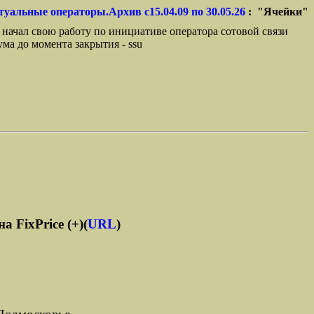
туальные операторы.Архив с15.04.09 по 30.05.26
: "Ячейки"
 начал свою работу по инициативе оператора сотовой связи
ма до момента закрытия - ssu
 FixPrice (+)(
URL
)