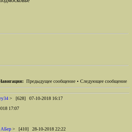
 Подмосковье
Навигация:
Предыдущее сообщение
•
Следующее сообщение
ey34
> [628] 07-10-2018 16:17
018 17:07
<
АБер
> [410] 28-10-2018 22:22