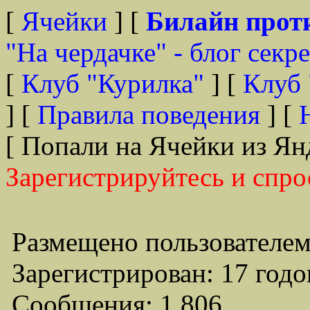
[
Ячейки
] [
Билайн прот
"На чердачке" - блог секр
[
Клуб "Курилка"
] [
Клуб 
] [
Правила поведения
] [
[ Попали на Ячейки из Ян
Зарегистрируйтесь и спро
Размещено пользователем
Зарегистрирован: 17 годо
Сообщения: 1,806