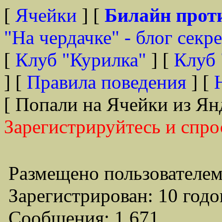
[
Ячейки
] [
Билайн прот
"На чердачке" - блог секр
[
Клуб "Курилка"
] [
Клуб 
] [
Правила поведения
] [
[ Попали на Ячейки из Ян
Зарегистрируйтесь и спро
Размещено пользователем
Зарегистрирован: 10 годо
Сообщения: 1,671