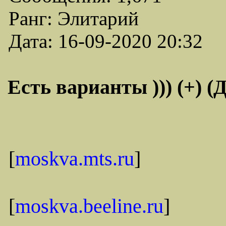
Ранг: Элитарий
Дата: 16-09-2020 20:32
Есть варианты ))) (+) 
[
moskva.mts.ru
]
[
moskva.beeline.ru
]