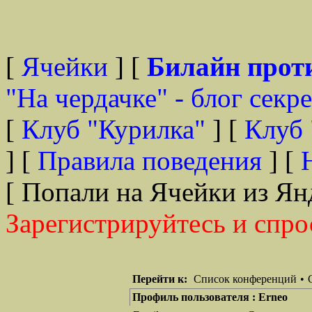
[
Ячейки
] [
Билайн прот
"На чердачке" - блог секр
[
Клуб "Курилка"
] [
Клуб 
] [
Правила поведения
] [
[ Попали на Ячейки из Ян
Зарегистрируйтесь и спро
Перейти к:
Список конференций
•
Профиль пользователя : Erneo