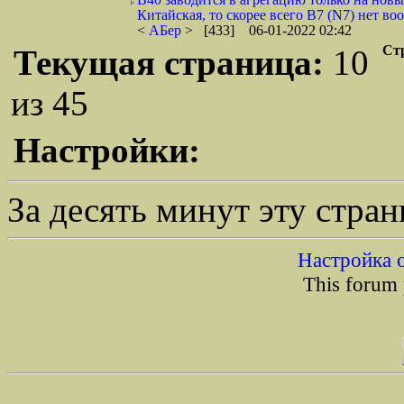
Китайская, то скорее всего B7 (N7) нет воо
<
АБер
> [433] 06-01-2022 02:42
Ст
Текущая страница:
10
из 45
Настройки:
За десять минут эту стра
Настройка 
This forum