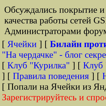
Обсуждались покрытие и
качества работы сетей G
Администраторами форум
[
Ячейки
] [
Билайн прот
"На чердачке" - блог секр
[
Клуб "Курилка"
] [
Клуб 
] [
Правила поведения
] [
[ Попали на Ячейки из Ян
Зарегистрируйтесь и спро