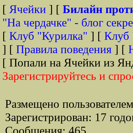
[
Ячейки
] [
Билайн прот
"На чердачке" - блог секр
[
Клуб "Курилка"
] [
Клуб 
] [
Правила поведения
] [
[ Попали на Ячейки из Ян
Зарегистрируйтесь и спро
Размещено пользователем
Зарегистрирован: 17 годо
Сообщения: 465