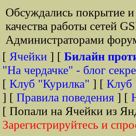
Обсуждались покрытие и
качества работы сетей G
Администраторами форум
[
Ячейки
] [
Билайн прот
"На чердачке" - блог секр
[
Клуб "Курилка"
] [
Клуб 
] [
Правила поведения
] [
[ Попали на Ячейки из Ян
Зарегистрируйтесь и спро