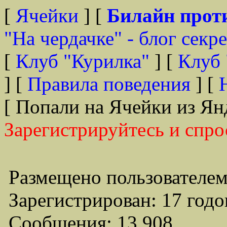
[
Ячейки
] [
Билайн прот
"На чердачке" - блог секр
[
Клуб "Курилка"
] [
Клуб 
] [
Правила поведения
] [
[ Попали на Ячейки из Ян
Зарегистрируйтесь и спро
Размещено пользователем
Зарегистрирован: 17 годо
Сообщения: 13,908