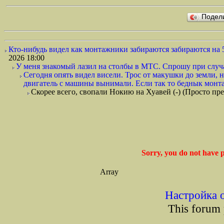
Подел
Кто-нибудь видел как монтажники забираются забираются на 
2026 18:00
У меня знакомый лазил на столбы в МТС. Спрошу при случа
Сегодня опять видел висели. Трос от макушки до земли, н
двигатель с машины вынимали. Если так то беднык монта
Скорее всего, свопали Нокию на Хуавей (-) (Просто п
Sorry, you do not have p
Array
Настройка 
This forum