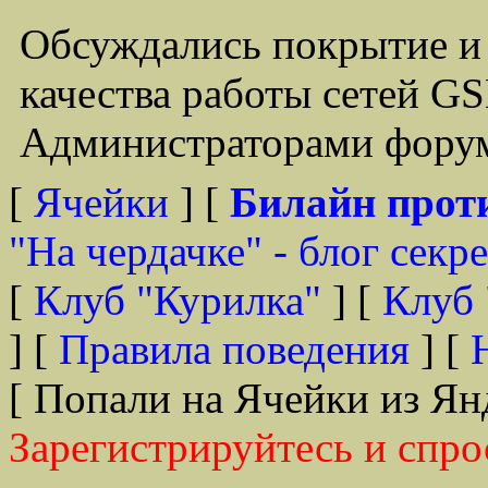
Обсуждались покрытие и
качества работы сетей G
Администраторами форум
[
Ячейки
] [
Билайн прот
"На чердачке" - блог секр
[
Клуб "Курилка"
] [
Клуб 
] [
Правила поведения
] [
[ Попали на Ячейки из Ян
Зарегистрируйтесь и спро