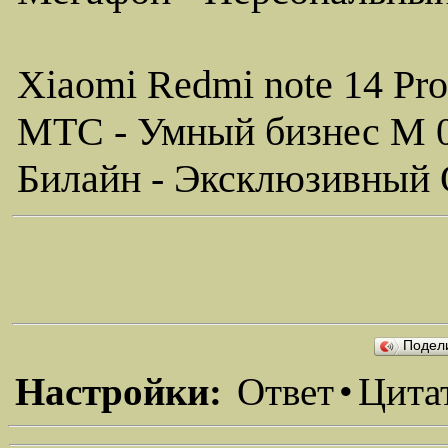
Xiaomi Redmi note 14 Pro
МТС - Умный бизнес M 
Билайн - Эксклюзивный 
Подел
Настройки:
Ответ
•
Цита