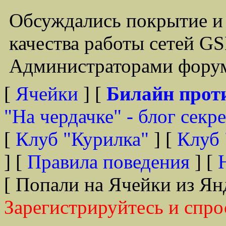
Обсуждались покрытие и
качества работы сетей G
Администраторами форум
[
Ячейки
] [
Билайн прот
"На чердачке" - блог секр
[
Клуб "Курилка"
] [
Клуб 
] [
Правила поведения
] [
[ Попали на Ячейки из Ян
Зарегистрируйтесь и спро