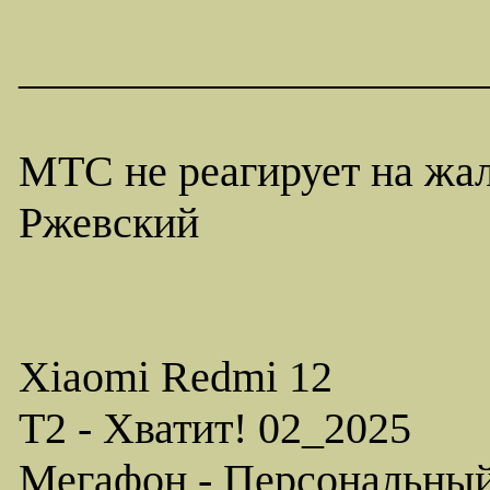
_____________________
МТС не реагирует на жа
Ржевский
Xiaomi Redmi 12
T2 - Хватит! 02_2025
Мегафон - Персональны