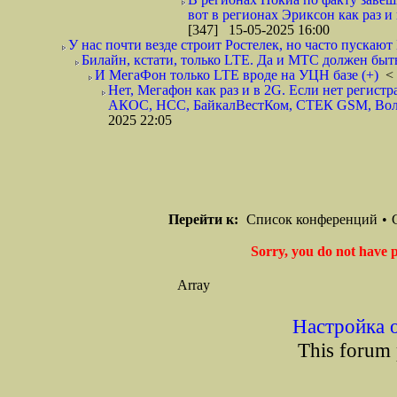
вот в регионах Эриксон как раз и
[347] 15-05-2025 16:00
У нас почти везде строит Ростелек, но часто пускаю
Билайн, кстати, только LTE. Да и МТС должен быть..
И МегаФон только LTE вроде на УЦН базе (+)
<
Нет, Мегафон как раз и в 2G. Если нет регистр
АКОС, НСС, БайкалВестКом, СТЕК GSM, Волг
2025 22:05
Перейти к:
Список конференций
•
Sorry, you do not have p
Array
Настройка 
This forum