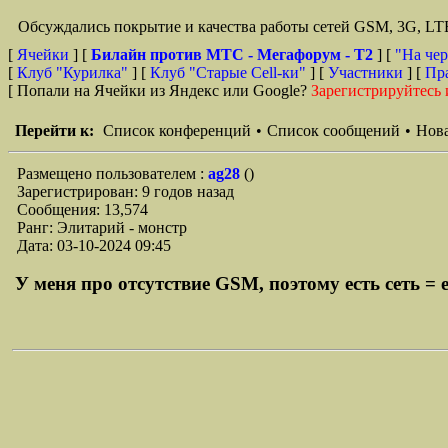
Обсуждались покрытие и качества работы сетей GSM, 3G, L
[
Ячейки
] [
Билайн против МТС - Мегафорум - T2
]
[
"На чер
[
Клуб "Курилка"
] [
Клуб "Старые Сell-ки"
] [
Участники
] [
Пр
[ Попали на Ячейки из Яндекс или Google?
Зарегистрируйтесь 
Перейти к:
Список конференций
•
Список сообщений
•
Нова
Размещено пользователем :
ag28
()
Зарегистрирован: 9 годов назад
Сообщения: 13,574
Ранг: Элитарий - монстр
Дата: 03-10-2024 09:45
У меня про отсутствие GSM, поэтому есть сеть = ес