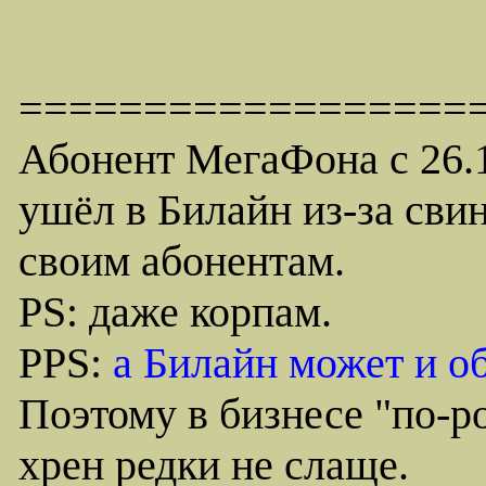
==================
Абонент МегаФона с 26.11
ушёл в Билайн из-за сви
своим абонентам.
PS: даже корпам.
PPS:
а Билайн может и о
Поэтому в бизнесе "по-р
хрен редки не слаще.