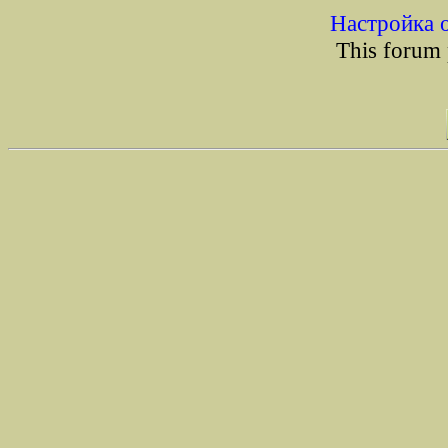
Настройка 
This forum