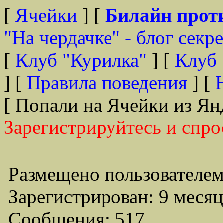
[
Ячейки
] [
Билайн прот
"На чердачке" - блог секр
[
Клуб "Курилка"
] [
Клуб 
] [
Правила поведения
] [
[ Попали на Ячейки из Ян
Зарегистрируйтесь и спро
Размещено пользователем
Зарегистрирован: 9 месяц
Сообщения: 517