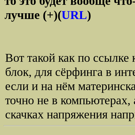
то это будет вообще чт
лучше (+)(
URL
)
Вот такой как по ссылке
блок, для сёрфинга в инт
если и на нём материнска
точно не в компьютерах,
скачках напряжения нап