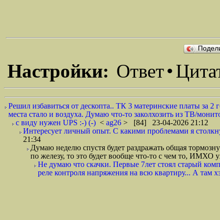
Подел
Настройки:
Ответ
•
Цита
Решил избавиться от дескопта.. ТК 3 материнские платы за 2 г
места стало и воздуха. Думаю что-то заколхозить из ТВ/монит
с виду нужен UPS :-) (-)
<
ag26
> [84] 23-04-2026 21:12
Интересует личный опыт. С какими проблемами я столкну
21:34
Думаю неделю спустя будет раздражать общая тормозну
по железу, то это будет вообще что-то с чем то, ИМХО 
Не думаю что скачки. Первые 7лет стоял старый комп
реле контроля напряжения на всю квартиру... А там хз 