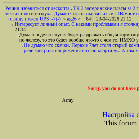
Решил избавиться от дескопта.. ТК 3 материнские платы за 2 г
места стало и воздуха. Думаю что-то заколхозить из ТВ/монит
с виду нужен UPS :-) (-)
<
ag26
> [84] 23-04-2026 21:12
Интересует личный опыт. С какими проблемами я столкну
21:34
Думаю неделю спустя будет раздражать общая тормозну
по железу, то это будет вообще что-то с чем то, ИМХО 
Не думаю что скачки. Первые 7лет стоял старый комп
реле контроля напряжения на всю квартиру... А там хз 
Sorry, you do not have p
Array
Настройка 
This forum