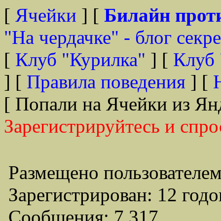
[
Ячейки
] [
Билайн прот
"На чердачке" - блог секр
[
Клуб "Курилка"
] [
Клуб 
] [
Правила поведения
] [
[ Попали на Ячейки из Ян
Зарегистрируйтесь и спро
Размещено пользователем
Зарегистрирован: 12 годо
Сообщения: 7,317