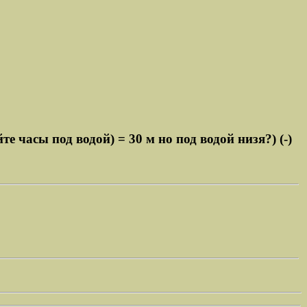
часы под водой) = 30 м но под водой низя?) (-)