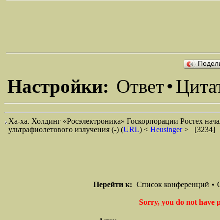
Подел
Настройки:
Ответ
•
Цита
Ха-ха. Холдинг «Росэлектроника» Госкорпорации Ростех нача
ультрафиолетового излучения (-)
(
URL
) <
Heusinger
> [3234] 
Перейти к:
Список конференций
•
Sorry, you do not have p