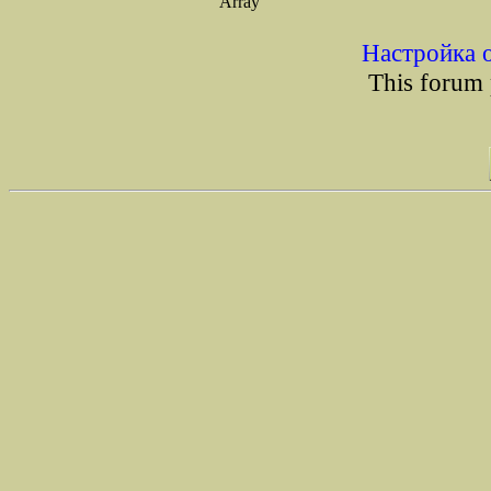
Array
Настройка 
This forum