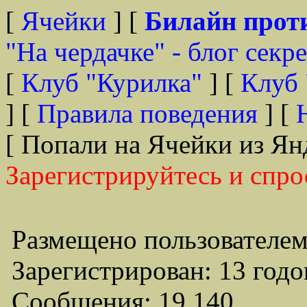
[
Ячейки
] [
Билайн прот
"На чердачке" - блог секр
[
Клуб "Курилка"
] [
Клуб 
] [
Правила поведения
] [
[ Попали на Ячейки из Ян
Зарегистрируйтесь и спро
Размещено пользователем
Зарегистрирован: 13 годо
Сообщения: 19,140