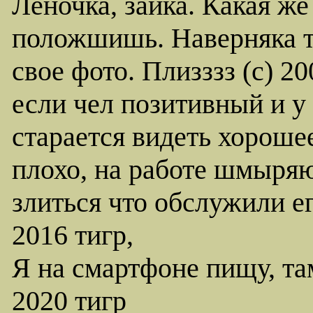
Леночка, зайка. Какая ж
положшишь. Наверняка т
свое фото. Плизззз (с) 20
если чел позитивный и у 
старается видеть хорошее
плохо, на работе шмыряю
злиться что обслужили ег
2016 тигр,
Я на смартфоне пищу, та
2020 тигр