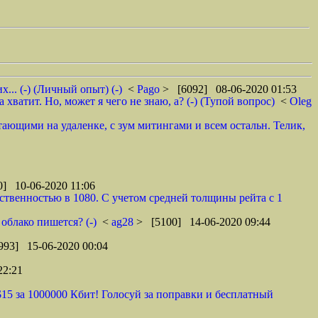
.. (-) (Личный опыт) (-)
<
Pago
> [6092] 08-06-2020 01:53
хватит. Но, может я чего не знаю, а? (-) (Тупой вопрос)
<
Oleg
отающими на удаленке, с зум митингами и всем остальн. Телик,
] 10-06-2020 11:06
ственностью в 1080. С учетом средней толщины рейта с 1
облако пишется? (-)
<
ag28
> [5100] 14-06-2020 09:44
993] 15-06-2020 00:04
22:21
$15 за 1000000 Кбит! Голосуй за поправки и бесплатный