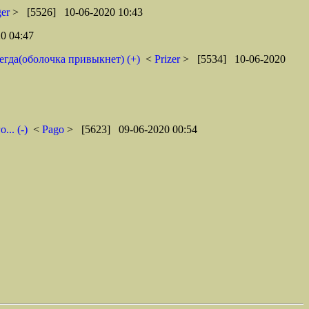
ger
> [5526] 10-06-2020 10:43
0 04:47
егда(оболочка привыкнет) (+)
<
Prizer
> [5534] 10-06-2020
.. (-)
<
Pago
> [5623] 09-06-2020 00:54