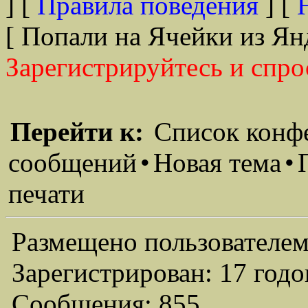
] [
Правила поведения
] [
[ Попали на Ячейки из Ян
Зарегистрируйтесь и спро
Перейти к:
Список конф
сообщений
•
Новая тема
•
печати
Размещено пользователем
Зарегистрирован: 17 годо
Сообщения: 855