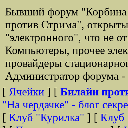
Бывший форум "Корбина
против Стрима", открыты
"электронного", что не о
Компьютеры, прочее элек
провайдеры стационарного
Администратор форума - 
[
Ячейки
] [
Билайн прот
"На чердачке" - блог секр
[
Клуб "Курилка"
] [
Клуб 