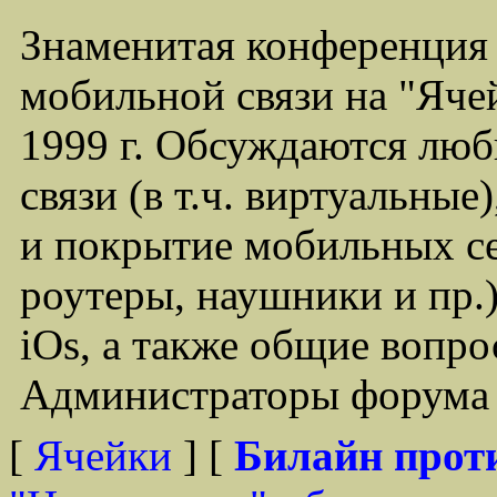
Знаменитая конференция
мобильной связи на "Ячей
1999 г. Обсуждаются лю
связи (в т.ч. виртуальные
и покрытие мобильных се
роутеры, наушники и пр.)
iOs, а также общие вопр
Администраторы форума -
[
Ячейки
] [
Билайн прот