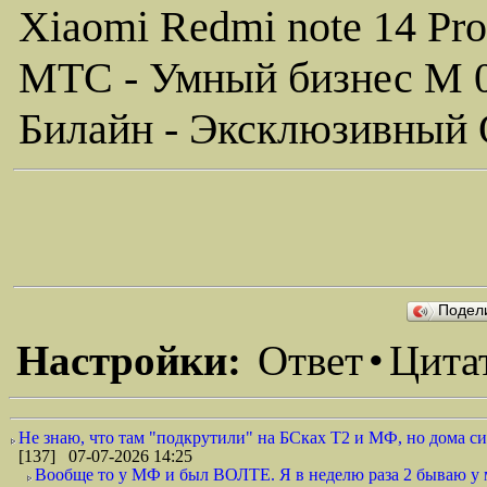
Xiaomi Redmi note 14 Pro
МТС - Умный бизнес M 
Билайн - Эксклюзивный 
Подел
Настройки:
Ответ
•
Цита
Не знаю, что там "подкрутили" на БСках Т2 и МФ, но дома си
[137] 07-07-2026 14:25
Вообще то у МФ и был ВОЛТЕ. Я в неделю раза 2 бываю у ме