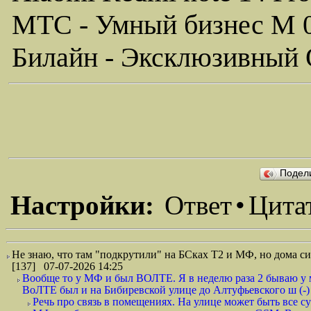
МТС - Умный бизнес M 
Билайн - Эксклюзивный 
Подел
Настройки:
Ответ
•
Цита
Не знаю, что там "подкрутили" на БСках Т2 и МФ, но дома си
[137] 07-07-2026 14:25
Вообще то у МФ и был ВОЛТЕ. Я в неделю раза 2 бываю у ме
ВоЛТЕ был и на Бибиревской улице до Алтуфьевского ш (-)
Речь про связь в помещениях. На улице может быть все су