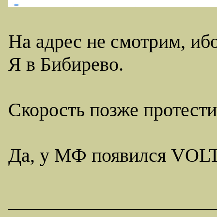
На адрес не смотрим, ибо
Я в Бибирево.
Скорость позже протест
Да, у МФ появился VOL
_____________________