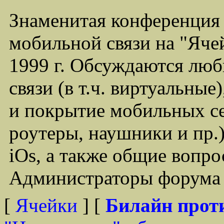
Знаменитая конференция
мобильной связи на "Ячей
1999 г. Обсуждаются лю
связи (в т.ч. виртуальные
и покрытие мобильных се
роутеры, наушники и пр.)
iOs, а также общие вопр
Администраторы форума -
[
Ячейки
] [
Билайн прот