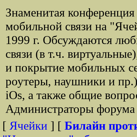
Знаменитая конференция
мобильной связи на "Ячей
1999 г. Обсуждаются лю
связи (в т.ч. виртуальные
и покрытие мобильных се
роутеры, наушники и пр.)
iOs, а также общие вопр
Администраторы форума -
[
Ячейки
] [
Билайн прот