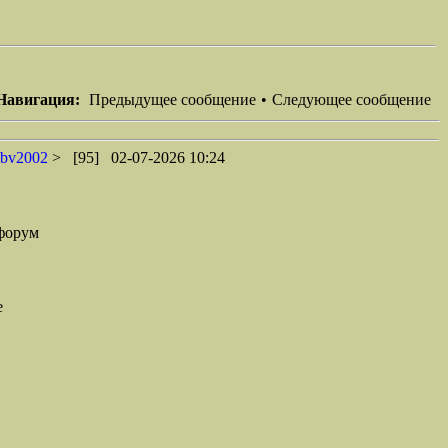
Навигация:
Предыдущее сообщение
•
Следующее сообщение
nbv2002
> [95] 02-07-2026 10:24
форум
е