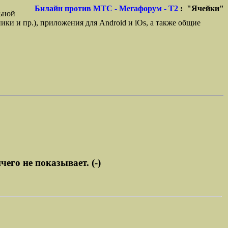
Билайн против МТС - Мегафорум - T2
: "Ячейки"
ьной
ики и пр.), приложения для Android и iOs, а также общие
его не показывает. (-)