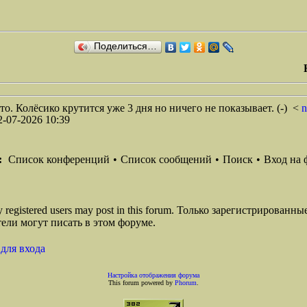
Поделиться…
о. Колёсико крутится уже 3 дня но ничего не показывает. (-)
<
-07-2026 10:39
:
Список конференций
•
Список сообщений
•
Поиск
•
Вход на 
ly registered users may post in this forum. Только зарегистрированны
ели могут писать в этом форуме.
для входа
Настройка отображения форума
This forum powered by
Phorum
.