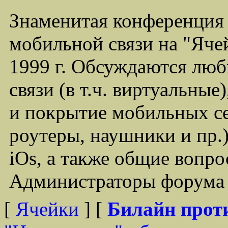
Знаменитая конференция
мобильной связи на "Ячей
1999 г. Обсуждаются лю
связи (в т.ч. виртуальные
и покрытие мобильных се
роутеры, наушники и пр.)
iOs, а также общие вопр
Администраторы форума -
[
Ячейки
] [
Билайн прот