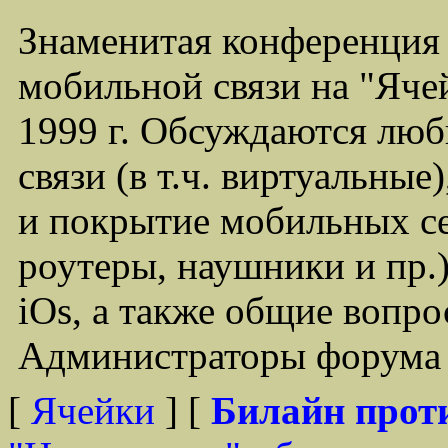
Знаменитая конференция
мобильной связи на "Ячей
1999 г. Обсуждаются лю
связи (в т.ч. виртуальные
и покрытие мобильных се
роутеры, наушники и пр.)
iOs, а также общие вопр
Администраторы форума -
[
Ячейки
] [
Билайн прот