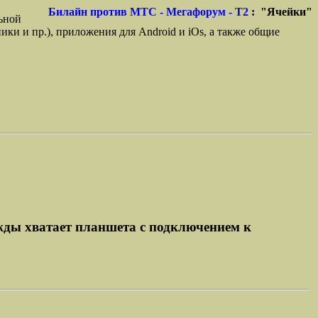
Билайн против МТС - Мегафорум - T2
: "Ячейки"
ьной
ики и пр.), приложения для Android и iOs, а также общие
ужды хватает планшета с подключением к